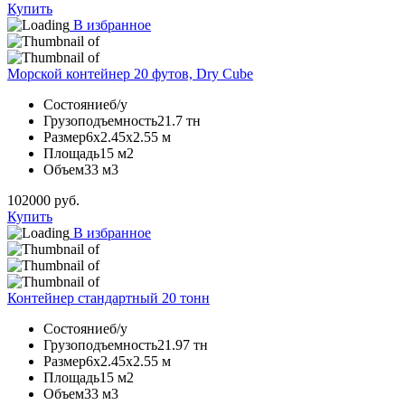
Купить
В избранное
Морской контейнер 20 футов, Dry Cube
Состояние
б/у
Грузоподъемность
21.7 тн
Размер
6х2.45х2.55 м
Площадь
15 м2
Объем
33 м3
102000
руб.
Купить
В избранное
Контейнер стандартный 20 тонн
Состояние
б/у
Грузоподъемность
21.97 тн
Размер
6х2.45х2.55 м
Площадь
15 м2
Объем
33 м3