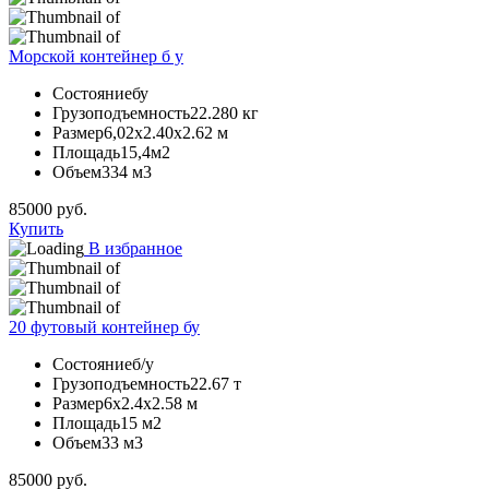
Морской контейнер б у
Состояние
бу
Грузоподъемность
22.280 кг
Размер
6,02х2.40х2.62 м
Площадь
15,4м2
Объем
334 м3
85000
руб.
Купить
В избранное
20 футовый контейнер бу
Состояние
б/у
Грузоподъемность
22.67 т
Размер
6х2.4х2.58 м
Площадь
15 м2
Объем
33 м3
85000
руб.