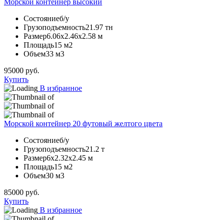
Морской контейнер высокий
Состояние
б/у
Грузоподъемность
21.97 тн
Размер
6.06х2.46х2.58 м
Площадь
15 м2
Объем
33 м3
95000
руб.
Купить
В избранное
Морской контейнер 20 футовый желтого цвета
Состояние
б/у
Грузоподъемность
21.2 т
Размер
6х2.32х2.45 м
Площадь
15 м2
Объем
30 м3
85000
руб.
Купить
В избранное