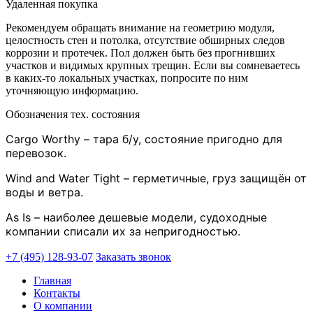
Удаленная покупка
Рекомендуем обращать внимание на геометрию модуля,
целостность стен и потолка, отсутствие обширных следов
коррозии и протечек. Пол должен быть без прогнивших
участков и видимых крупных трещин. Если вы сомневаетесь
в каких-то локальных участках, попросите по ним
уточняющую информацию.
Обозначения тех. состояния
Cargo Worthy – тара б/у, состояние пригодно для
перевозок.
Wind and Water Tight – герметичные, груз защищён от
воды и ветра.
As Is – наиболее дешевые модели, судоходные
компании списали их за непригодностью.
+7 (495) 128-93-07
Заказать звонок
Главная
Контакты
О компании