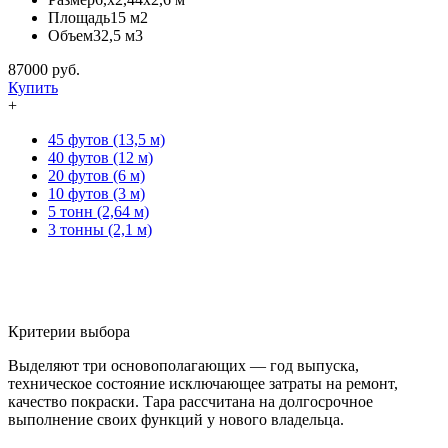
Площадь
15 м2
Объем
32,5 м3
87000
руб.
Купить
+
45 футов (13,5 м)
40 футов (12 м)
20 футов (6 м)
10 футов (3 м)
5 тонн (2,64 м)
3 тонны (2,1 м)
Критерии выбора
Выделяют три основополагающих — год выпуска,
техническое состояние исключающее затраты на ремонт,
качество покраски. Тара рассчитана на долгосрочное
выполнение своих функций у нового владельца.