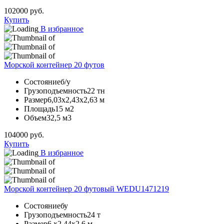
102000
руб.
Купить
В избранное
Морской контейнер 20 футов
Состояние
б/у
Грузоподъемность
22 тн
Размер
6,03х2,43х2,63 м
Площадь
15 м2
Объем
32,5 м3
104000
руб.
Купить
В избранное
Морской контейнер 20 футовый WEDU1471219
Состояние
бу
Грузоподъемность
24 т
Размер
6,х2,44х2,6 м