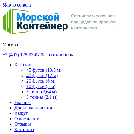
Skip to content
Москва
+7 (495) 128-93-07
Заказать звонок
Каталог
45 футов (13,5 м)
40 футов (12 м)
20 футов (6 м)
10 футов (3 м)
5 тонн (2,64 м)
3 тонны (2,1 м)
Главная
Доставка и оплата
Выкуп
О компании
Отзывы
Контакты