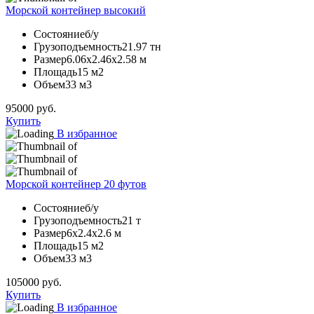
Морской контейнер высокий
Состояние
б/у
Грузоподъемность
21.97 тн
Размер
6.06х2.46х2.58 м
Площадь
15 м2
Объем
33 м3
95000
руб.
Купить
В избранное
Морской контейнер 20 футов
Состояние
б/у
Грузоподъемность
21 т
Размер
6х2.4х2.6 м
Площадь
15 м2
Объем
33 м3
105000
руб.
Купить
В избранное