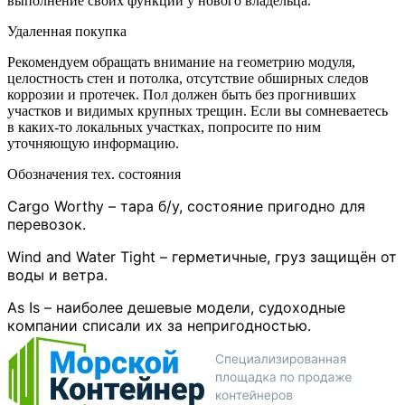
выполнение своих функций у нового владельца.
Удаленная покупка
Рекомендуем обращать внимание на геометрию модуля,
целостность стен и потолка, отсутствие обширных следов
коррозии и протечек. Пол должен быть без прогнивших
участков и видимых крупных трещин. Если вы сомневаетесь
в каких-то локальных участках, попросите по ним
уточняющую информацию.
Обозначения тех. состояния
Cargo Worthy – тара б/у, состояние пригодно для
перевозок.
Wind and Water Tight – герметичные, груз защищён от
воды и ветра.
As Is – наиболее дешевые модели, судоходные
компании списали их за непригодностью.