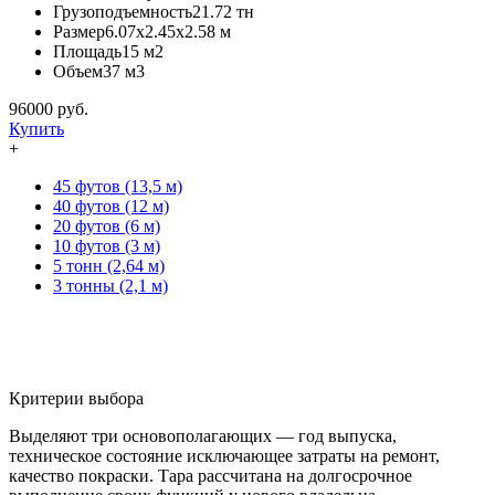
Грузоподъемность
21.72 тн
Размер
6.07х2.45х2.58 м
Площадь
15 м2
Объем
37 м3
96000
руб.
Купить
+
45 футов (13,5 м)
40 футов (12 м)
20 футов (6 м)
10 футов (3 м)
5 тонн (2,64 м)
3 тонны (2,1 м)
Критерии выбора
Выделяют три основополагающих — год выпуска,
техническое состояние исключающее затраты на ремонт,
качество покраски. Тара рассчитана на долгосрочное