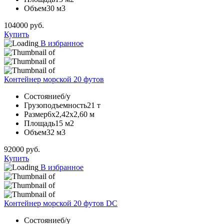
Объем
30 м3
104000
руб.
Купить
В избранное
Контейнер морской 20 футов
Состояние
б/у
Грузоподъемность
21 т
Размер
6х2,42х2,60 м
Площадь
15 м2
Объем
32 м3
92000
руб.
Купить
В избранное
Контейнер морской 20 футов DC
Состояние
б/у