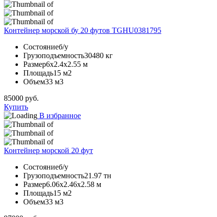
Контейнер морской бу 20 футов TGHU0381795
Состояние
б/у
Грузоподъемность
30480 кг
Размер
6х2.4х2.55 м
Площадь
15 м2
Объем
33 м3
85000
руб.
Купить
В избранное
Контейнер морской 20 фут
Состояние
б/у
Грузоподъемность
21.97 тн
Размер
6.06х2.46х2.58 м
Площадь
15 м2
Объем
33 м3