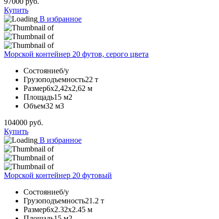
97000
руб.
Купить
В избранное
Морской контейнер 20 футов, серого цвета
Состояние
б/у
Грузоподъемность
22 т
Размер
6х2,42х2,62 м
Площадь
15 м2
Объем
32 м3
104000
руб.
Купить
В избранное
Морской контейнер 20 футовый
Состояние
б/у
Грузоподъемность
21.2 т
Размер
6х2.32х2.45 м
Площадь
15 м2