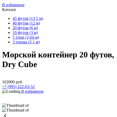
В избранное
Каталог
45 футов (13,5 м)
40 футов (12 м)
20 футов (6 м)
10 футов (3 м)
5 тонн (2,64 м)
3 тонны (2,1 м)
Морской контейнер 20 футов,
Dry Cube
102000
руб.
+7 (995) 222-63-52
В избранное