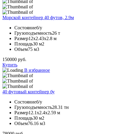
Морской контейнер 40 футов, 2.9м
Состояние
б/у
Грузоподъемность
26 т
Размер
12х2.43х2.8 м
Площадь
30 м2
Объем
75 м3
150000
руб.
Купить
В избранное
40 футовый контейнер бу
Состояние
б/у
Грузоподъемность
28.31 тн
Размер
12.1х2.4х2.59 м
Площадь
30 м2
Объем
76.16 м3
78000
руб.