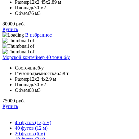
Размер
12х2.45х2.89 м
Площадь
30 м2
Объем
76 м3
80000
руб.
Купить
В избранное
Морской контейнер 40 тонн б/у
Состояние
б/у
Грузоподъемность
26.58 т
Размер
12х2.4х2,9 м
Площадь
30 м2
Объем
68 м3
75000
руб.
Купить
+
45 футов (13,5 м)
40 футов (12 м)
20 футов (6 м)