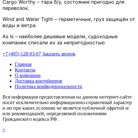
Cargo Worthy – тара б/у, состояние пригодно для
перевозок.
Wind and Water Tight – герметичные, груз защищён от
воды и ветра.
As Is – наиболее дешевые модели, судоходные
компании списали их за непригодностью.
+7 (495) 128-93-07
Заказать звонок
Главная
Контакты
О компании
Доставка контейнеров
Политика конфиденциальности
Вся информация предоставленная на данном интернет-сайте
носит исключительно информационно-справочный характер
и ни при каких условиях не является публичной офретой и/
или рекомендацией, определяемой положениями
Гражданского кодекса РФ.
+