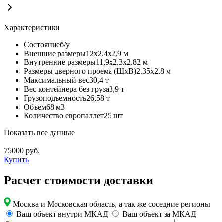
Характеристики
Состояние
б/у
Внешние размеры
12х2.4х2,9 м
Внутренние размеры
11,9х2.3х2.82 м
Размеры дверного проема (ШхВ)
2.35х2.8 м
Максимальный вес
30,4 т
Вес контейнера без груза
3,9 т
Грузоподъемность
26,58 т
Объем
68 м3
Количество европаллет
25 шт
Показать все данные
75000
руб.
Купить
Расчет стоимости доставки
Москва и Московская область, а так же соседние регионы
Ваш объект внутри МКАД
Ваш объект за МКАД