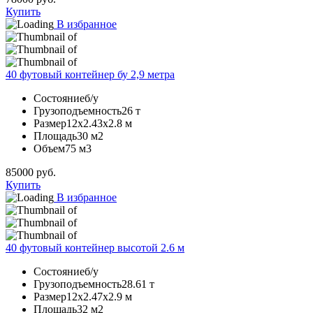
Купить
В избранное
40 футовый контейнер бу 2,9 метра
Состояние
б/у
Грузоподъемность
26 т
Размер
12х2.43х2.8 м
Площадь
30 м2
Объем
75 м3
85000
руб.
Купить
В избранное
40 футовый контейнер высотой 2.6 м
Состояние
б/у
Грузоподъемность
28.61 т
Размер
12х2.47х2.9 м
Площадь
32 м2