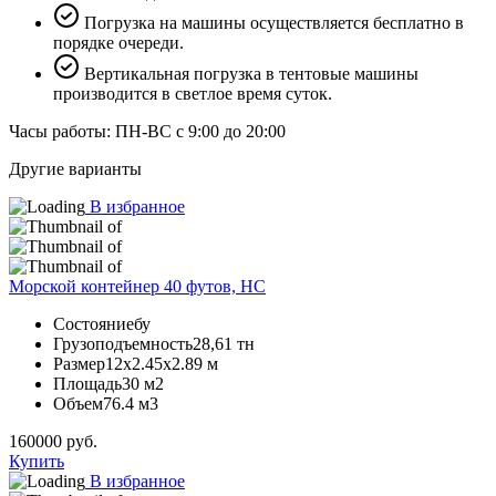
Погрузка на машины осуществляется бесплатно в
порядке очереди.
Вертикальная погрузка в тентовые машины
производится в светлое время суток.
Часы работы: ПН-ВС с 9:00 до 20:00
Другие варианты
В избранное
Морской контейнер 40 футов, HC
Состояние
бу
Грузоподъемность
28,61 тн
Размер
12х2.45х2.89 м
Площадь
30 м2
Объем
76.4 м3
160000
руб.
Купить
В избранное