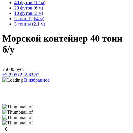
40 футов (12 м)
20 футов (6 м)
10 футов (3 м)
5 тонн (2,64 м)
3 тонны (2,1 м)
Морской контейнер 40 тонн
б/у
75000
руб.
+7 (995) 222-63-52
В избранное