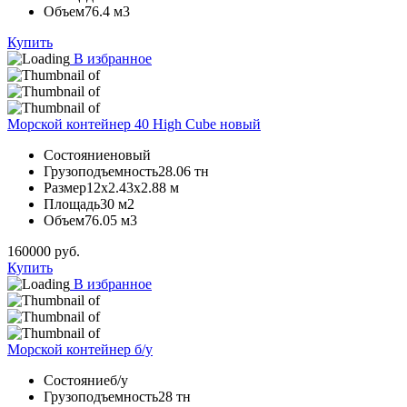
Объем
76.4 м3
Купить
В избранное
Морской контейнер 40 High Cube новый
Состояние
новый
Грузоподъемность
28.06 тн
Размер
12х2.43х2.88 м
Площадь
30 м2
Объем
76.05 м3
160000
руб.
Купить
В избранное
Морской контейнер б/у
Состояние
б/у
Грузоподъемность
28 тн