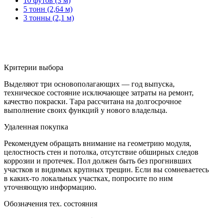
10 футов (3 м)
5 тонн (2,64 м)
3 тонны (2,1 м)
Критерии выбора
Выделяют три основополагающих — год выпуска,
техническое состояние исключающее затраты на ремонт,
качество покраски. Тара рассчитана на долгосрочное
выполнение своих функций у нового владельца.
Удаленная покупка
Рекомендуем обращать внимание на геометрию модуля,
целостность стен и потолка, отсутствие обширных следов
коррозии и протечек. Пол должен быть без прогнивших
участков и видимых крупных трещин. Если вы сомневаетесь
в каких-то локальных участках, попросите по ним
уточняющую информацию.
Обозначения тех. состояния