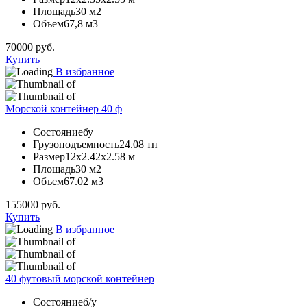
Площадь
30 м2
Объем
67,8 м3
70000
руб.
Купить
В избранное
Морской контейнер 40 ф
Состояние
бу
Грузоподъемность
24.08 тн
Размер
12х2.42х2.58 м
Площадь
30 м2
Объем
67.02 м3
155000
руб.
Купить
В избранное
40 футовый морской контейнер
Состояние
б/у