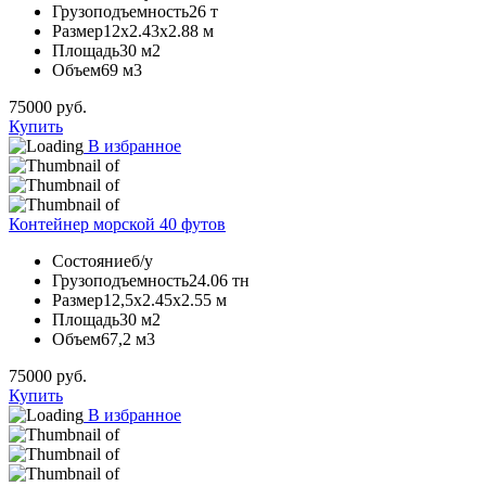
Грузоподъемность
26 т
Размер
12х2.43х2.88 м
Площадь
30 м2
Объем
69 м3
75000
руб.
Купить
В избранное
Контейнер морской 40 футов
Состояние
б/у
Грузоподъемность
24.06 тн
Размер
12,5х2.45х2.55 м
Площадь
30 м2
Объем
67,2 м3
75000
руб.
Купить
В избранное