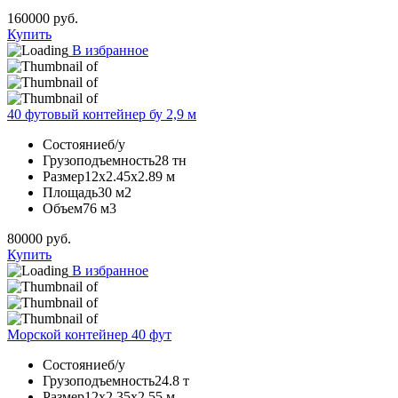
160000
руб.
Купить
В избранное
40 футовый контейнер бу 2,9 м
Состояние
б/у
Грузоподъемность
28 тн
Размер
12х2.45х2.89 м
Площадь
30 м2
Объем
76 м3
80000
руб.
Купить
В избранное
Морской контейнер 40 фут
Состояние
б/у
Грузоподъемность
24.8 т
Размер
12х2.35х2.55 м