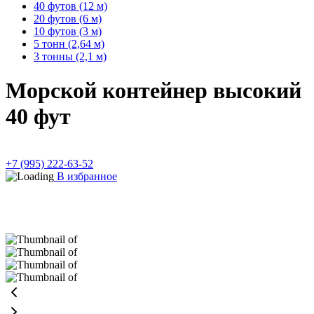
40 футов (12 м)
20 футов (6 м)
10 футов (3 м)
5 тонн (2,64 м)
3 тонны (2,1 м)
Морской контейнер высокий
40 фут
+7 (995) 222-63-52
В избранное