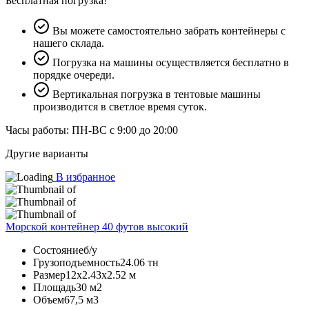
Бесплатная погрузка!
Вы можете самостоятельно забрать контейнеры с
нашего склада.
Погрузка на машины осуществляется бесплатно в
порядке очереди.
Вертикальная погрузка в тентовые машины
производится в светлое время суток.
Часы работы: ПН-ВС с 9:00 до 20:00
Другие варианты
В избранное
Морской контейнер 40 футов высокий
Состояние
б/у
Грузоподъемность
24.06 тн
Размер
12х2.43х2.52 м
Площадь
30 м2
Объем
67,5 м3