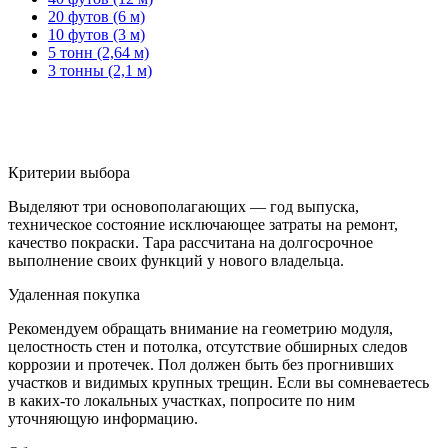
20 футов (6 м)
10 футов (3 м)
5 тонн (2,64 м)
3 тонны (2,1 м)
Критерии выбора
Выделяют три основополагающих — год выпуска,
техническое состояние исключающее затраты на ремонт,
качество покраски. Тара рассчитана на долгосрочное
выполнение своих функций у нового владельца.
Удаленная покупка
Рекомендуем обращать внимание на геометрию модуля,
целостность стен и потолка, отсутствие обширных следов
коррозии и протечек. Пол должен быть без прогнивших
участков и видимых крупных трещин. Если вы сомневаетесь
в каких-то локальных участках, попросите по ним
уточняющую информацию.