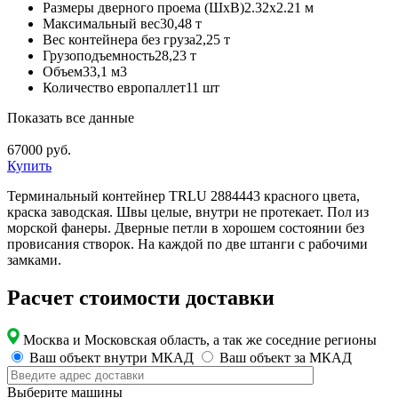
Размеры дверного проема (ШхВ)
2.32х2.21 м
Максимальный вес
30,48 т
Вес контейнера без груза
2,25 т
Грузоподъемность
28,23 т
Объем
33,1 м3
Количество европаллет
11 шт
Показать все данные
67000
руб.
Купить
Терминальный контейнер TRLU 2884443 красного цвета,
краска заводская. Швы целые, внутри не протекает. Пол из
морской фанеры. Дверные петли в хорошем состоянии без
провисания створок. На каждой по две штанги с рабочими
замками.
Расчет стоимости доставки
Москва и Московская область, а так же соседние регионы
Ваш объект внутри МКАД
Ваш объект за МКАД
Выберите машины