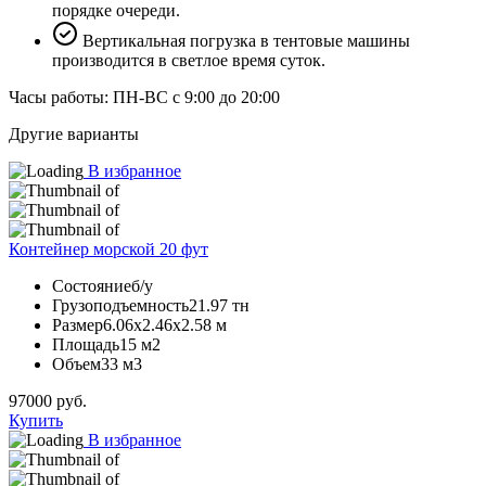
порядке очереди.
Вертикальная погрузка в тентовые машины
производится в светлое время суток.
Часы работы: ПН-ВС с 9:00 до 20:00
Другие варианты
В избранное
Контейнер морской 20 фут
Состояние
б/у
Грузоподъемность
21.97 тн
Размер
6.06х2.46х2.58 м
Площадь
15 м2
Объем
33 м3
97000
руб.
Купить
В избранное