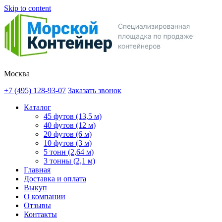
Skip to content
Москва
+7 (495) 128-93-07
Заказать звонок
Каталог
45 футов (13,5 м)
40 футов (12 м)
20 футов (6 м)
10 футов (3 м)
5 тонн (2,64 м)
3 тонны (2,1 м)
Главная
Доставка и оплата
Выкуп
О компании
Отзывы
Контакты