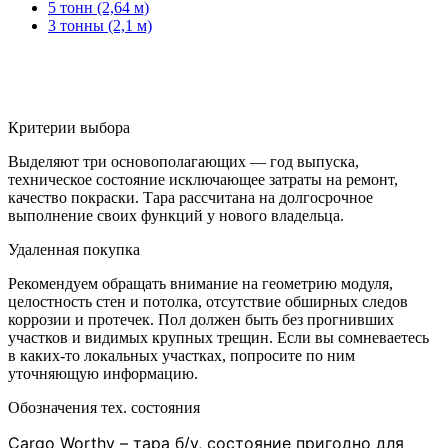
5 тонн (2,64 м)
3 тонны (2,1 м)
Критерии выбора
Выделяют три основополагающих — год выпуска,
техническое состояние исключающее затраты на ремонт,
качество покраски. Тара рассчитана на долгосрочное
выполнение своих функций у нового владельца.
Удаленная покупка
Рекомендуем обращать внимание на геометрию модуля,
целостность стен и потолка, отсутствие обширных следов
коррозии и протечек. Пол должен быть без прогнивших
участков и видимых крупных трещин. Если вы сомневаетесь
в каких-то локальных участках, попросите по ним
уточняющую информацию.
Обозначения тех. состояния
Cargo Worthy – тара б/у, состояние пригодно для