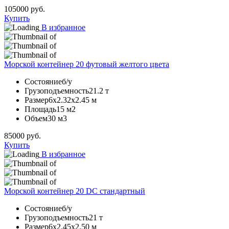
105000
руб.
Купить
В избранное
Морской контейнер 20 футовый желтого цвета
Состояние
б/у
Грузоподъемность
21.2 т
Размер
6х2.32х2.45 м
Площадь
15 м2
Объем
30 м3
85000
руб.
Купить
В избранное
Морской контейнер 20 DC стандартный
Состояние
б/у
Грузоподъемность
21 т
Размер
6х2.45х2.50 м