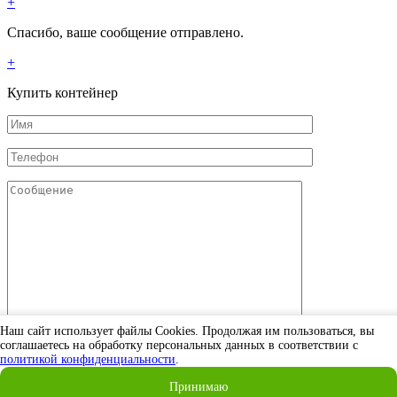
+
Спасибо, ваше сообщение отправлено.
+
Купить контейнер
Наш сайт использует файлы Cookies. Продолжая им пользоваться, вы
Даю согласие на обработку моих персональных данных в
соглашаетесь на обработку персональных данных в соответствии c
политикой конфиденциальности
.
соответствии с
политикой конфиденциальности
Принимаю