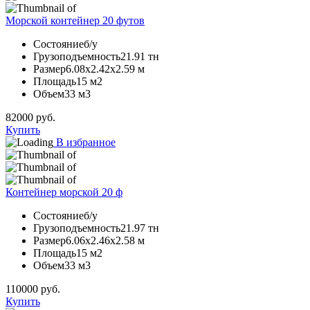
Морской контейнер 20 футов
Состояние
б/у
Грузоподъемность
21.91 тн
Размер
6.08х2.42х2.59 м
Площадь
15 м2
Объем
33 м3
82000
руб.
Купить
В избранное
Контейнер морской 20 ф
Состояние
б/у
Грузоподъемность
21.97 тн
Размер
6.06х2.46х2.58 м
Площадь
15 м2
Объем
33 м3
110000
руб.
Купить