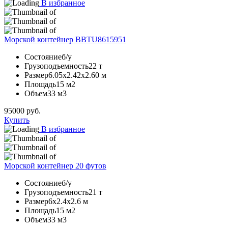
В избранное
Морской контейнер BBTU8615951
Состояние
б/у
Грузоподъемность
22 т
Размер
6.05х2.42х2.60 м
Площадь
15 м2
Объем
33 м3
95000
руб.
Купить
В избранное
Морской контейнер 20 футов
Состояние
б/у
Грузоподъемность
21 т
Размер
6х2.4х2.6 м
Площадь
15 м2
Объем
33 м3