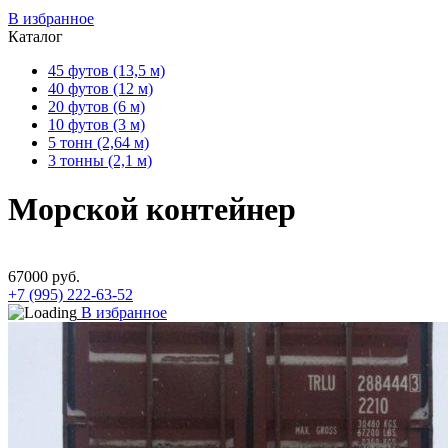
В избранное
Каталог
45 футов (13,5 м)
40 футов (12 м)
20 футов (6 м)
10 футов (3 м)
5 тонн (2,64 м)
3 тонны (2,1 м)
Морской контейнер
67000
руб.
+7 (995) 222-63-52
В избранное