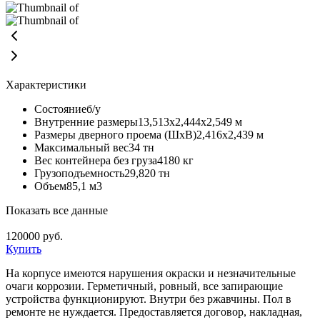
Характеристики
Состояние
б/у
Внутренние размеры
13,513х2,444х2,549 м
Размеры дверного проема (ШхВ)
2,416х2,439 м
Максимальный вес
34 тн
Вес контейнера без груза
4180 кг
Грузоподъемность
29,820 тн
Объем
85,1 м3
Показать все данные
120000
руб.
Купить
На корпусе имеются нарушения окраски и незначительные
очаги коррозии. Герметичный, ровный, все запирающие
устройства функционируют. Внутри без ржавчины. Пол в
ремонте не нуждается. Предоставляется договор, накладная,