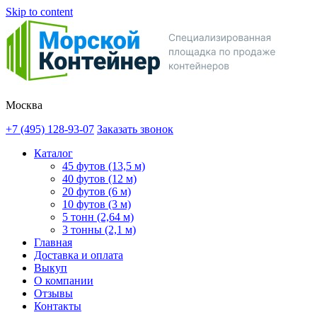
Skip to content
Москва
+7 (495) 128-93-07
Заказать звонок
Каталог
45 футов (13,5 м)
40 футов (12 м)
20 футов (6 м)
10 футов (3 м)
5 тонн (2,64 м)
3 тонны (2,1 м)
Главная
Доставка и оплата
Выкуп
О компании
Отзывы
Контакты