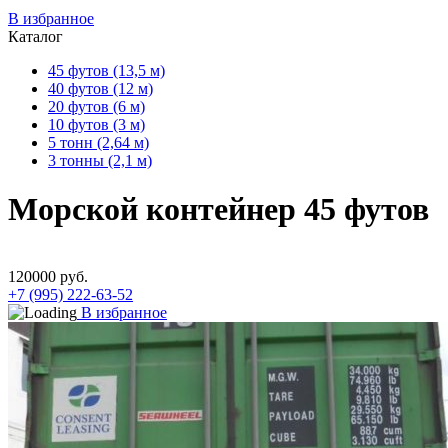
В избранное
Каталог
45 футов (13,5 м)
40 футов (12 м)
20 футов (6 м)
10 футов (3 м)
5 тонн (2,64 м)
3 тонны (2,1 м)
Морской контейнер 45 футов
120000
руб.
+7 (995) 222-63-52
В избранное