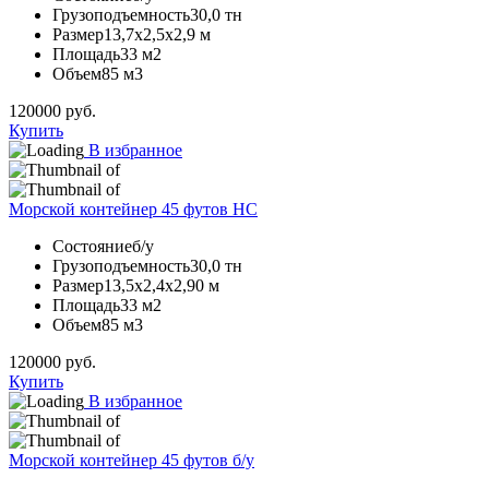
Грузоподъемность
30,0 тн
Размер
13,7х2,5х2,9 м
Площадь
33 м2
Объем
85 м3
120000
руб.
Купить
В избранное
Морской контейнер 45 футов HC
Состояние
б/у
Грузоподъемность
30,0 тн
Размер
13,5х2,4х2,90 м
Площадь
33 м2
Объем
85 м3
120000
руб.
Купить
В избранное
Морской контейнер 45 футов б/у