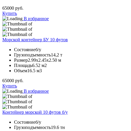
65000
руб.
Купить
В избранное
Морской контейнер БУ 10 футов
Состояние
б/у
Грузоподъемность
14,2 т
Размер
2.99х2.45х2.50 м
Площадь
6.52 м2
Объем
16.5 м3
65000
руб.
Купить
В избранное
Контейнер морской 10 футов б/у
Состояние
б/у
Грузоподъемность
19.6 тн