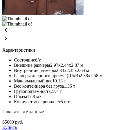
Характеристики
Состояние
б/у
Внешние размеры
2.97х2.44х2.87 м
Внутренние размеры
2.83х2.35х2.64 м
Размеры дверного проема (ШхВ)
2.38х2.58 м
Максимальный вес
10.13 т
Вес контейнера без груза
1.36 т
Грузоподъемность
27.4 т
Объем
17.9 м3
Количество европаллет
5 шт
Показать все данные
65000
руб.
Купить