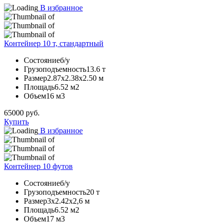
В избранное
Контейнер 10 т, стандартный
Состояние
б/у
Грузоподъемность
13.6 т
Размер
2.87х2.38х2.50 м
Площадь
6.52 м2
Объем
16 м3
65000
руб.
Купить
В избранное
Контейнер 10 футов
Состояние
б/у
Грузоподъемность
20 т
Размер
3х2.42х2,6 м
Площадь
6.52 м2
Объем
17 м3