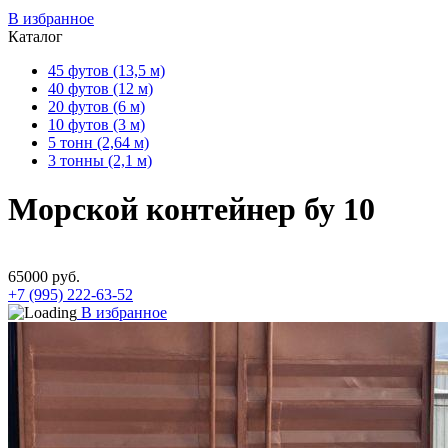
В избранное
Каталог
45 футов (13,5 м)
40 футов (12 м)
20 футов (6 м)
10 футов (3 м)
5 тонн (2,64 м)
3 тонны (2,1 м)
Морской контейнер бу 10
65000
руб.
+7 (995) 222-63-52
В избранное