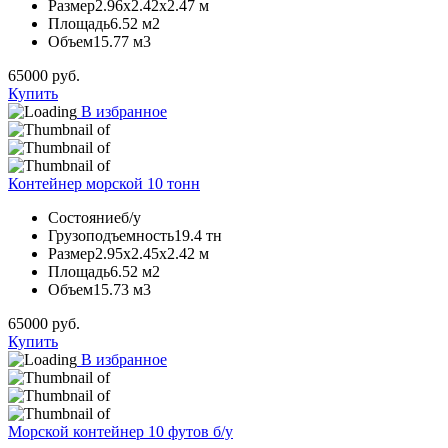
Размер
2.96х2.42х2.47 м
Площадь
6.52 м2
Объем
15.77 м3
65000
руб.
Купить
В избранное
Контейнер морской 10 тонн
Состояние
б/у
Грузоподъемность
19.4 тн
Размер
2.95х2.45х2.42 м
Площадь
6.52 м2
Объем
15.73 м3
65000
руб.
Купить
В избранное
Морской контейнер 10 футов б/у