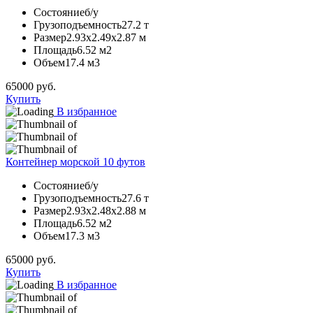
Состояние
б/у
Грузоподъемность
27.2 т
Размер
2.93х2.49х2.87 м
Площадь
6.52 м2
Объем
17.4 м3
65000
руб.
Купить
В избранное
Контейнер морской 10 футов
Состояние
б/у
Грузоподъемность
27.6 т
Размер
2.93х2.48х2.88 м
Площадь
6.52 м2
Объем
17.3 м3
65000
руб.
Купить
В избранное