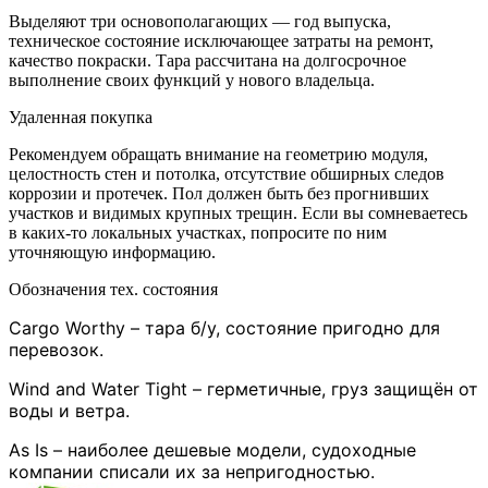
Выделяют три основополагающих — год выпуска,
техническое состояние исключающее затраты на ремонт,
качество покраски. Тара рассчитана на долгосрочное
выполнение своих функций у нового владельца.
Удаленная покупка
Рекомендуем обращать внимание на геометрию модуля,
целостность стен и потолка, отсутствие обширных следов
коррозии и протечек. Пол должен быть без прогнивших
участков и видимых крупных трещин. Если вы сомневаетесь
в каких-то локальных участках, попросите по ним
уточняющую информацию.
Обозначения тех. состояния
Cargo Worthy – тара б/у, состояние пригодно для
перевозок.
Wind and Water Tight – герметичные, груз защищён от
воды и ветра.
As Is – наиболее дешевые модели, судоходные
компании списали их за непригодностью.