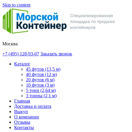
Skip to content
Москва
+7 (495) 128-93-07
Заказать звонок
Каталог
45 футов (13,5 м)
40 футов (12 м)
20 футов (6 м)
10 футов (3 м)
5 тонн (2,64 м)
3 тонны (2,1 м)
Главная
Доставка и оплата
Выкуп
О компании
Отзывы
Контакты